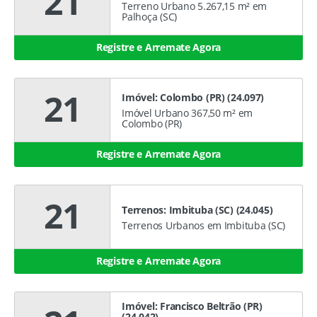
21
Terreno Urbano 5.267,15 m² em
Palhoça (SC)
Registre e Arremate Agora
21
Imóvel: Colombo (PR) (24.097)
Imóvel Urbano 367,50 m² em
Colombo (PR)
Registre e Arremate Agora
21
Terrenos: Imbituba (SC) (24.045)
Terrenos Urbanos em Imbituba (SC)
Registre e Arremate Agora
Imóvel: Francisco Beltrão (PR)
(24.042)