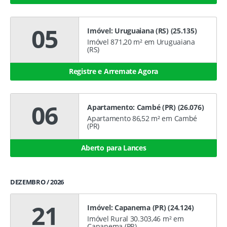
05
Imóvel: Uruguaiana (RS) (25.135)
Imóvel 871,20 m² em Uruguaiana
(RS)
Registre e Arremate Agora
06
Apartamento: Cambé (PR) (26.076)
Apartamento 86,52 m² em Cambé
(PR)
Aberto para Lances
DEZEMBRO / 2026
21
Imóvel: Capanema (PR) (24.124)
Imóvel Rural 30.303,46 m² em
Capanema (PR)