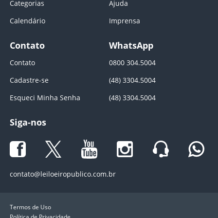
Categorias
Ajuda
Calendário
Imprensa
Contato
WhatsApp
Contato
0800 304.5004
Cadastre-se
(48) 3304.5004
Esqueci Minha Senha
(48) 3304.5004
Siga-nos
contato@leiloeiropublico.com.br
Termos de Uso
Política de Privacidade