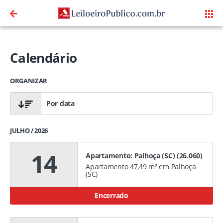
Calendário
ORGANIZAR
Por data
JULHO / 2026
14
Apartamento: Palhoça (SC) (26.060)
Apartamento 47,49 m² em Palhoça
(SC)
Encerrado