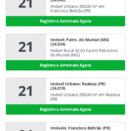
21
Imóvel Urbano 300,00 m² em
Francisco Beltrão (PR)
Registre e Arremate Agora
Imóvel: Patro. do Muriaé (MG)
21
(24.034)
Imóvel Rural 42,02 ha em Patrocínio
do Muriaé (MG)
Registre e Arremate Agora
Imóvel Urbano: Realeza (PR)
21
(24.019)
Imóvel Urbano 280,00 m² em Realeza
(PR)
Registre e Arremate Agora
Imóveis: Francisco Beltrão (PR)