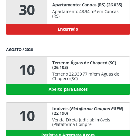
30
Apartamento: Canoas (RS) (26.035)
Apartamento 48,94 m² em Canoas
(RS)
Encerrado
AGOSTO / 2026
Terreno: Águas de Chapecó (SC)
10
(26.103)
Terreno 22.939,77 m²em Águas de
Chapecó (SC)
Aberto para Lances
Imóveis (
Plataforma Comprei PGFN
)
10
(22.190)
Venda Direta Judicial: Imóveis
(Plataforma Comprei
Registre e Arremate Agora