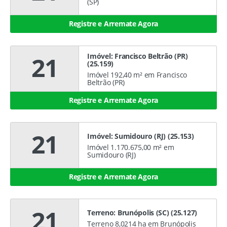
(SP)
Registre e Arremate Agora
Imóvel: Francisco Beltrão (PR)
21
(25.159)
Imóvel 192,40 m² em Francisco
Beltrão (PR)
Registre e Arremate Agora
21
Imóvel: Sumidouro (RJ) (25.153)
Imóvel 1.170.675,00 m² em
Sumidouro (RJ)
Registre e Arremate Agora
21
Terreno: Brunópolis (SC) (25.127)
Terreno 8,0214 ha em Brunópolis