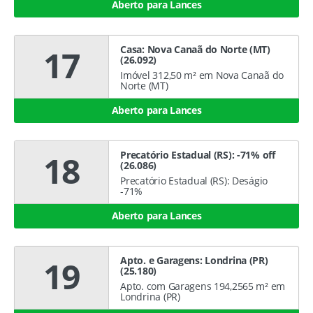
Aberto para Lances
Casa: Nova Canaã do Norte (MT)
17
(26.092)
Imóvel 312,50 m² em Nova Canaã do
Norte (MT)
Aberto para Lances
Precatório Estadual (RS): -71% off
18
(26.086)
Precatório Estadual (RS): Deságio
-71%
Aberto para Lances
Apto. e Garagens: Londrina (PR)
19
(25.180)
Apto. com Garagens 194,2565 m² em
Londrina (PR)