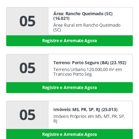
Área: Rancho Queimado (SC)
05
(16.021)
Área Rural em Rancho Queimado
(SC)
Registre e Arremate Agora
05
Terreno: Porto Seguro (BA) (23.192)
Terreno Urbano 120.000,00 m² em
Trancoso Porto Seg
Registre e Arremate Agora
05
Imóveis: MS, PR, SP, RJ (25.013)
Imóveis Próprios em MS, MT, PR, SP,
RJ
Registre e Arremate Agora