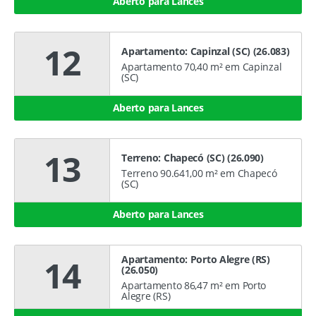
Aberto para Lances
12
Apartamento: Capinzal (SC) (26.083)
Apartamento 70,40 m² em Capinzal
(SC)
Aberto para Lances
13
Terreno: Chapecó (SC) (26.090)
Terreno 90.641,00 m² em Chapecó
(SC)
Aberto para Lances
Apartamento: Porto Alegre (RS)
14
(26.050)
Apartamento 86,47 m² em Porto
Alegre (RS)