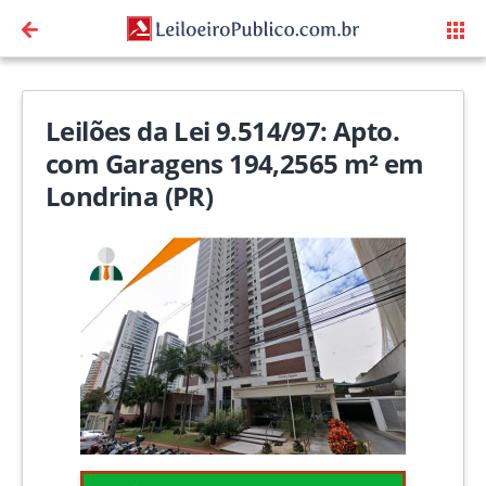
Leilões da Lei 9.514/97: Apto.
com Garagens 194,2565 m² em
Londrina (PR)