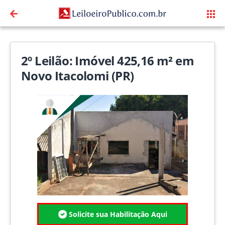
2º Leilão: Imóvel 425,16 m² em
Novo Itacolomi (PR)
Solicite sua Habilitação Aqui