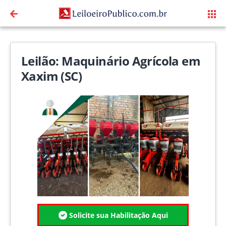
Leilão: Maquinário Agrícola em
Xaxim (SC)
Solicite sua Habilitação Aqui