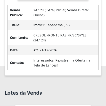
Venda
24.124 (Extrajudicial; Venda Direta;
Pública:
Online
)
Título:
Imóvel: Capanema (PR)
CRESOL FRONTEIRAS PR/SC/SP/ES
Comitente:
(24.124)
Data:
Até 21/12/2026
Interessados, Registrem a Oferta na
Contato:
Tela de Lances!
Lotes da Venda