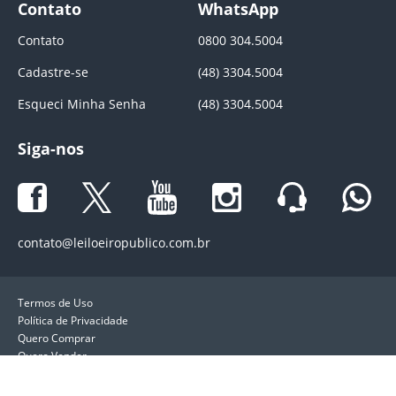
Contato
WhatsApp
Contato
0800 304.5004
Cadastre-se
(48) 3304.5004
Esqueci Minha Senha
(48) 3304.5004
Siga-nos
contato@leiloeiropublico.com.br
Termos de Uso
Política de Privacidade
Quero Comprar
Quero Vender
LeiloeiroPublico.com.br. Direitos reservados ®. 