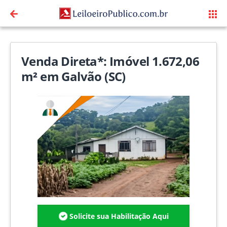
Venda Direta*: Imóvel 1.672,06
m² em Galvão (SC)
Solicite sua Habilitação Aqui