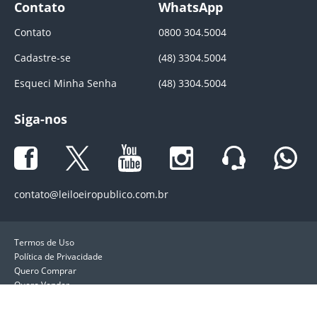
Contato
WhatsApp
Contato
0800 304.5004
Cadastre-se
(48) 3304.5004
Esqueci Minha Senha
(48) 3304.5004
Siga-nos
contato@leiloeiropublico.com.br
Termos de Uso
Política de Privacidade
Quero Comprar
Quero Vender
LeiloeiroPublico.com.br. Direitos reservados ®. 