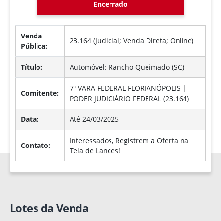
Encerrado
Venda
23.164 (Judicial; Venda Direta;
Online
)
Pública:
Título:
Automóvel: Rancho Queimado (SC)
7ª VARA FEDERAL FLORIANÓPOLIS |
Comitente:
PODER JUDICIÁRIO FEDERAL (23.164)
Data:
Até 24/03/2025
Interessados, Registrem a Oferta na
Contato:
Tela de Lances!
Lotes da Venda