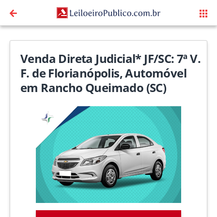
Venda Direta Judicial* JF/SC: 7ª V.
F. de Florianópolis, Automóvel
em Rancho Queimado (SC)