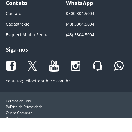
Contato
WhatsApp
Contato
0800 304.5004
Cadastre-se
(48) 3304.5004
Esqueci Minha Senha
(48) 3304.5004
Siga-nos
contato@leiloeiropublico.com.br
Termos de Uso
Política de Privacidade
Quero Comprar
Quero Vender
LeiloeiroPublico.com.br. Direitos reservados ®. 