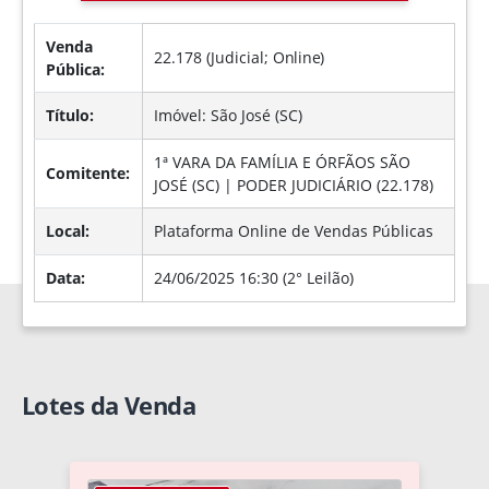
Venda
22.178 (Judicial;
Online
)
Pública:
Título:
Imóvel: São José (SC)
1ª VARA DA FAMÍLIA E ÓRFÃOS SÃO
Comitente:
JOSÉ (SC) | PODER JUDICIÁRIO (22.178)
Local:
Plataforma Online de Vendas Públicas
Data:
24/06/2025 16:30 (2° Leilão)
Lotes da Venda