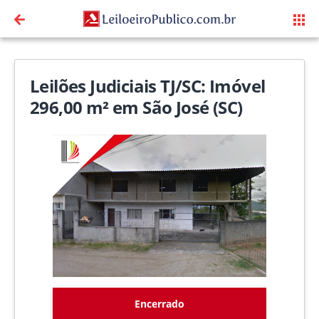
Leilões Judiciais TJ/SC: Imóvel
296,00 m² em São José (SC)
Encerrado