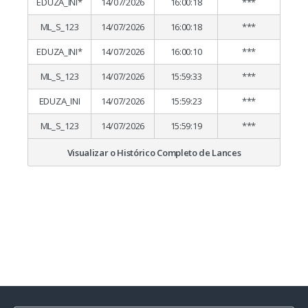
EDUZA_INI*
14/07/2026
16:00:18
***
ML_S_123
14/07/2026
16:00:18
***
EDUZA_INI*
14/07/2026
16:00:10
***
ML_S_123
14/07/2026
15:59:33
***
EDUZA_INI
14/07/2026
15:59:23
***
ML_S_123
14/07/2026
15:59:19
***
Visualizar o Histórico Completo de Lances