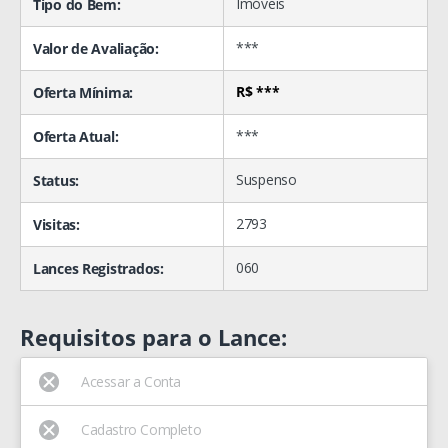
Imóveis
Tipo do Bem:
***
Valor de Avaliação:
R$ ***
Oferta Mínima:
***
Oferta Atual:
Suspenso
Status:
2793
Visitas:
060
Lances Registrados:
Requisitos para o Lance:
Acessar a Conta
Cadastro Completo