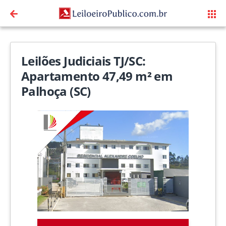
Leilões Judiciais TJ/SC:
Apartamento 47,49 m² em
Palhoça (SC)