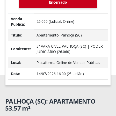
Encerrado
Venda
26.060 (Judicial;
Online
)
Pública:
Título:
Apartamento: Palhoça (SC)
3ª VARA CÍVEL PALHOÇA (SC) | PODER
Comitente:
JUDICIÁRIO (26.060)
Local:
Plataforma Online de Vendas Públicas
Data:
14/07/2026 16:00 (2° Leilão)
PALHOÇA (SC): APARTAMENTO
53,57 m²