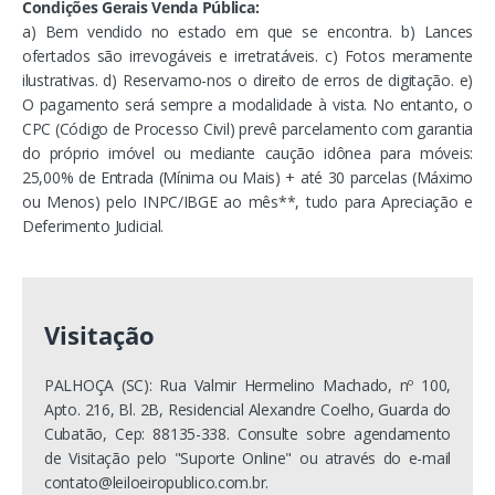
Condições Gerais Venda Pública:
a) Bem vendido no estado em que se encontra. b) Lances
ofertados são irrevogáveis e irretratáveis. c) Fotos meramente
ilustrativas. d) Reservamo-nos o direito de erros de digitação. e)
O pagamento será sempre a modalidade à vista. No entanto, o
CPC (Código de Processo Civil) prevê parcelamento com garantia
do próprio imóvel ou mediante caução idônea para móveis:
25,00% de Entrada (Mínima ou Mais) + até 30 parcelas (Máximo
ou Menos) pelo INPC/IBGE ao mês**, tudo para Apreciação e
Deferimento Judicial.
Visitação
PALHOÇA (SC): Rua Valmir Hermelino Machado, nº 100,
Apto. 216, Bl. 2B, Residencial Alexandre Coelho, Guarda do
Cubatão, Cep: 88135-338. Consulte sobre agendamento
de Visitação pelo "Suporte Online" ou através do e-mail
contato@leiloeiropublico.com.br
.