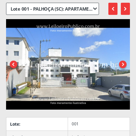
001
Lote: