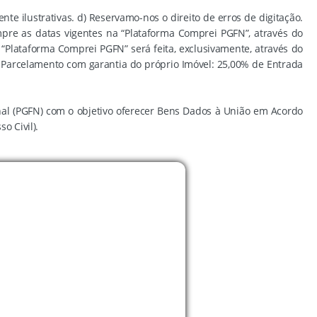
te ilustrativas. d) Reservamo-nos o direito de erros de digitação.
empre as datas vigentes na “Plataforma Comprei PGFN”, através do
“Plataforma Comprei PGFN” será feita, exclusivamente, através do
de Parcelamento com garantia do próprio Imóvel: 25,00% de Entrada
al (PGFN) com o objetivo oferecer Bens Dados à União em Acordo
o Civil).