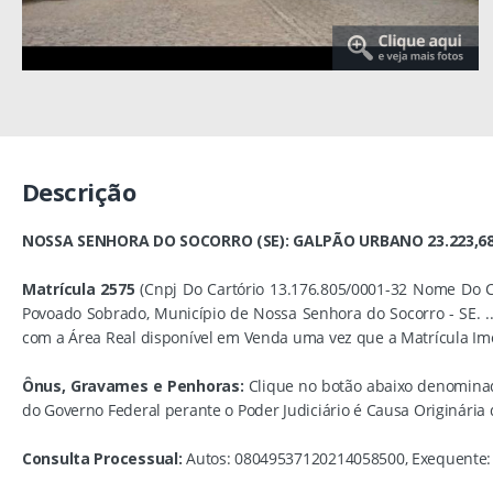
Descrição
NOSSA SENHORA DO SOCORRO (SE): GALPÃO URBANO 23.223,6
Matrícula 2575
(Cnpj Do Cartório 13.176.805/0001-32 Nome Do C
Povoado Sobrado, Município de Nossa Senhora do Socorro - SE. ..
com a Área Real disponível em Venda uma vez que a Matrícula Imobi
Ônus, Gravames e Penhoras:
Clique no botão abaixo denomin
do Governo Federal perante o Poder Judiciário é Causa Originária
Consulta Processual:
Autos: 08049537120214058500, Exequente: U