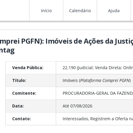
Início
Calendário
Ajuda
mprei PGFN): Imóveis de Ações da Justi
öntag
Venda Pública:
22.190 (Judicial; Venda Direta;
Onli
Título:
Imóveis (
Plataforma Comprei PGFN
)
Comitente:
PROCURADORIA-GERAL DA FAZENDA 
Data:
Até 07/08/2026
Contato:
Interessados, Registrem a Oferta n