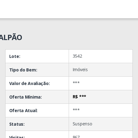
GALPÃO
3542
Lote:
Imóveis
Tipo do Bem:
***
Valor de Avaliação:
R$ ***
Oferta Mínima:
***
Oferta Atual:
Suspenso
Status:
867
Visitas: