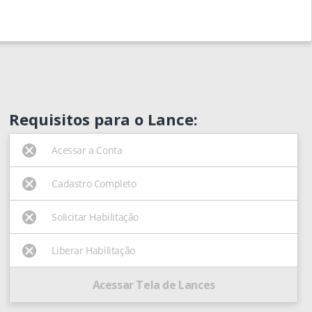
Requisitos para o Lance:
Acessar a Conta
Cadastro Completo
Solicitar Habilitação
Liberar Habilitação
Acessar Tela de Lances