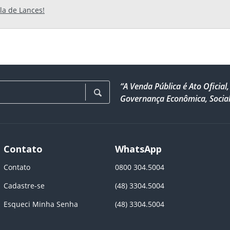
ela de Lances!
“A Venda Pública é Ato Ofici
Governança Econômica, Social
Contato
WhatsApp
Contato
0800 304.5004
Cadastre-se
(48) 3304.5004
Esqueci Minha Senha
(48) 3304.5004