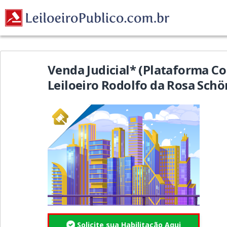
Venda Judicial* (Plataforma Co
Leiloeiro Rodolfo da Rosa Sch
Solicite sua Habilitação Aqui