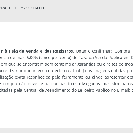
RADO. CEP: 49160-000
ir à Tela da Venda e dos Registros
. Optar e confirmar: “Compra 
dência de mais 5,00% (cinco por cento) de Taxa da Venda Pública em
 em que se encontram sem contemplar garantias ou direitos de troc
ão e distribuição interna ou externa atual. Já as imagens obtidas
calização exata reconhecida pela ferramenta ou ainda apresentar 
 compra não deve se basear nas fotos divulgadas, mas sim, na real
itadas pela Central de Atendimento do Leiloeiro Público no E-mail: