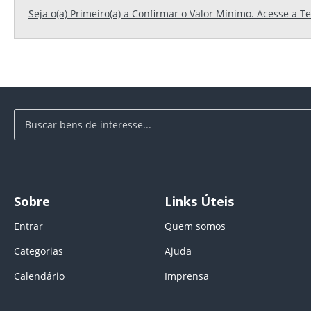
Seja o(a) Primeiro(a) a Confirmar o Valor Mínimo. Acesse a T
Sobre
Links Úteis
Entrar
Quem somos
Categorias
Ajuda
Calendário
Imprensa