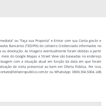
Imediata” ou “Faça sua Proposta” e Entrar com sua Conta gov.br e
 Dados Bancários (TED/PIX) do Leiloeiro Credenciado informados no
a ou devolução. As imagens eventualmente foram obtidas a partir
 por meio do Google Mapas e Street View são baseadas no endereço
defasagem com a situação atual em função da data em que foram
ização de visita presencial ao bem em Oferta Pública. Por isso,
contato@leiloeiropublico.com.br
ou WhatsApp: 0800.304.5004, (48)