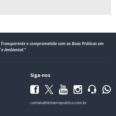
al, Transparente e comprometida com as Boas Práticas em
 e Ambiental.”
Siga-nos
contato@leiloeiropublico.com.br