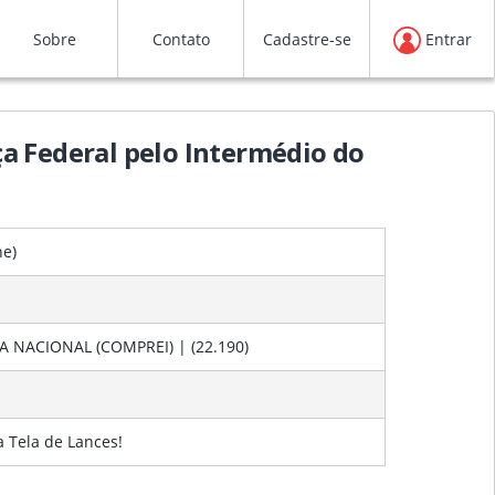
Sobre
Contato
Cadastre-se
Entrar
ça Federal pelo Intermédio do
ne
)
NACIONAL (COMPREI) | (22.190)
a Tela de Lances!