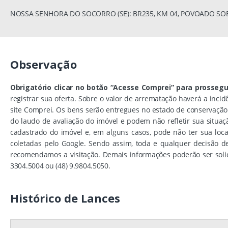
NOSSA SENHORA DO SOCORRO (SE): BR235, KM 04, POVOADO SOB
Observação
Obrigatório clicar no botão “Acesse Comprei” para prossegu
registrar sua oferta. Sobre o valor de arrematação haverá a inci
site Comprei. Os bens serão entregues no estado de conservação
do laudo de avaliação do imóvel e podem não refletir sua situaç
cadastrado do imóvel e, em alguns casos, pode não ter sua lo
coletadas pelo Google. Sendo assim, toda e qualquer decisão de
recomendamos a visitação. Demais informações poderão ser solic
3304.5004 ou (48) 9.9804.5050.
Histórico de Lances