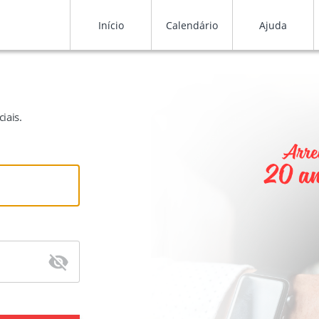
Início
Calendário
Ajuda
iais.