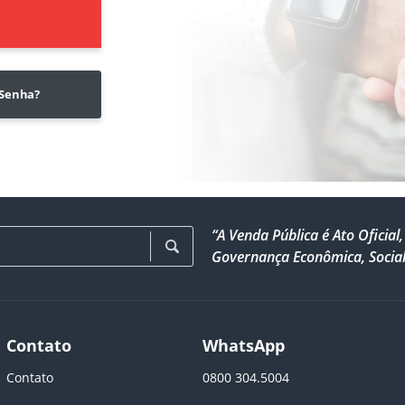
 Senha?
“A Venda Pública é Ato Ofici
Governança Econômica, Social
Contato
WhatsApp
Contato
0800 304.5004