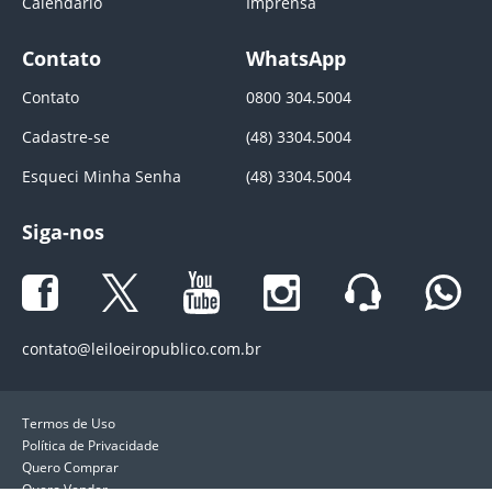
Calendário
Imprensa
Contato
WhatsApp
Contato
0800 304.5004
Cadastre-se
(48) 3304.5004
Esqueci Minha Senha
(48) 3304.5004
Siga-nos
contato@leiloeiropublico.com.br
Termos de Uso
Política de Privacidade
Quero Comprar
Quero Vender