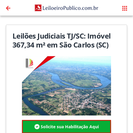
Leilões Judiciais TJ/SC: Imóvel
367,34 m² em São Carlos (SC)
Solicite sua Habilitação Aqui