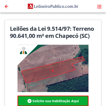
Leilões da Lei 9.514/97: Terreno
90.641,00 m² em Chapecó (SC)
Solicite sua Habilitação Aqui