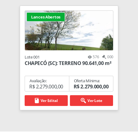
Lances Abertos
Lote 001
576
000
CHAPECÓ (SC): TERRENO 90.641,00 m²
Avaliação:
Oferta Mínima:
R$ 2.279.000,00
R$ 2.279.000,00
Ver Edital
Ver Lote