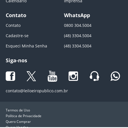
Calendário
Imprensa
Contato
WhatsApp
Contato
0800 304.5004
Cadastre-se
(48) 3304.5004
Esqueci Minha Senha
(48) 3304.5004
Siga-nos
contato@leiloeiropublico.com.br
Termos de Uso
Política de Privacidade
Quero Comprar
Quero Vender