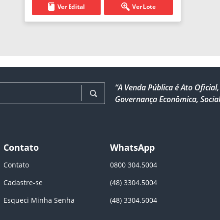
Ver Edital
Ver Lote
“A Venda Pública é Ato Ofici
Governança Econômica, Social
Contato
WhatsApp
Contato
0800 304.5004
Cadastre-se
(48) 3304.5004
Esqueci Minha Senha
(48) 3304.5004