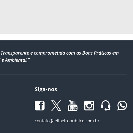
al, Transparente e comprometida com as Boas Práticas em
 e Ambiental.”
Siga-nos
contato@leiloeiropublico.com.br