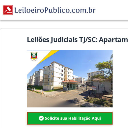
Leilões Judiciais TJ/SC: Apart
Solicite sua Habilitação Aqui