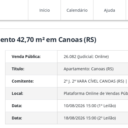
Início
Calendário
Ajuda
amento 42,70 m² em Canoas (RS)
Venda Pública:
26.082 (Judicial;
Online
)
Título:
Apartamento: Canoas (RS)
Comitente:
2º J. 2ª VARA CÍVEL CANOAS (RS) 
Local:
Plataforma Online de Vendas Púb
Data:
10/08/2026 15:00 (1º Leilão)
Data:
18/08/2026 15:00 (2º Leilão)