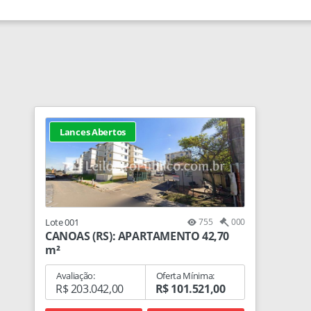
Lances Abertos
Lote 001
755
000
CANOAS (RS): APARTAMENTO 42,70
m²
Avaliação:
Oferta Mínima:
R$ 203.042,00
R$ 101.521,00