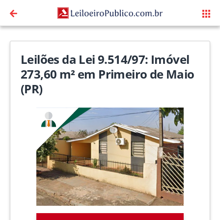
Leilões da Lei 9.514/97: Imóvel
273,60 m² em Primeiro de Maio
(PR)