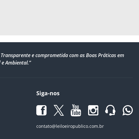
al, Transparente e comprometida com as Boas Práticas em
 e Ambiental.”
Siga-nos
contato@leiloeiropublico.com.br