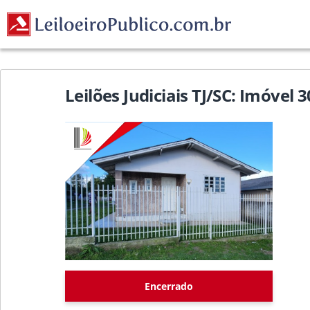
Leilões Judiciais TJ/SC: Imóvel 
Encerrado