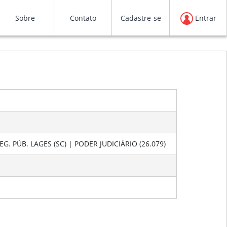
Sobre
Contato
Cadastre-se
Entrar
. REG. PÚB. LAGES (SC) | PODER JUDICIÁRIO (26.079)