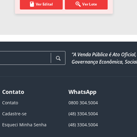
Ver Edital
Ver Lote
“A Venda Pública é Ato Ofici
Governança Econômica, Social
Contato
WhatsApp
Contato
0800 304.5004
Cadastre-se
(48) 3304.5004
Esqueci Minha Senha
(48) 3304.5004