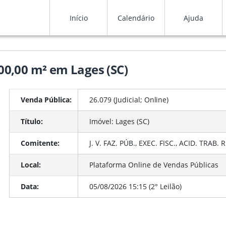
Início
Calendário
Ajuda
300,00 m² em Lages (SC)
Venda Pública:
26.079 (Judicial;
Online
)
Título:
Imóvel: Lages (SC)
Comitente:
J. V. FAZ. PÚB., EXEC. FISC., ACID. TRAB
Local:
Plataforma Online de Vendas Públicas
Data:
05/08/2026 15:15 (2° Leilão)