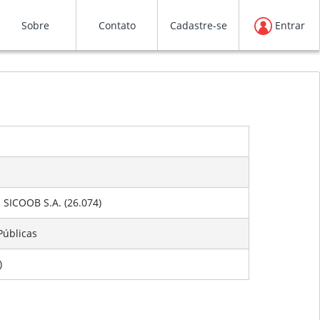
Sobre
Contato
Cadastre-se
Entrar
ICOOB S.A. (26.074)
Públicas
)