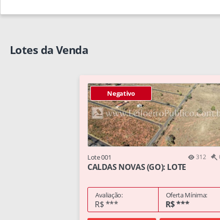
Lotes da Venda
Negativo
Lote 001
312
CALDAS NOVAS (GO): LOTE
Avaliação:
Oferta Mínima:
R$ ***
R$ ***