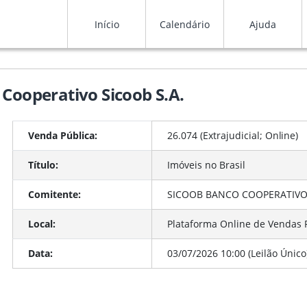
Início
Calendário
Ajuda
 Cooperativo Sicoob S.A.
Venda Pública:
26.074 (Extrajudicial;
Online
)
Título:
Imóveis no Brasil
Comitente:
SICOOB BANCO COOPERATIVO S
Local:
Plataforma Online de Vendas 
Data:
03/07/2026 10:00 (Leilão Único