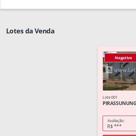
Lotes da Venda
Negativo
Lote 001
PIRASSUNUNGA
Avaliação:
R$ ***