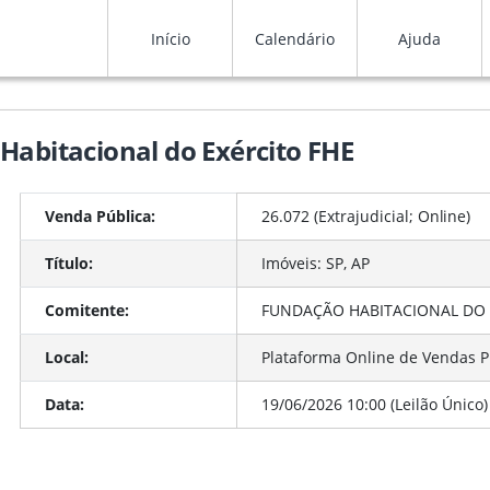
Início
Calendário
Ajuda
Habitacional do Exército FHE
Venda Pública:
26.072 (Extrajudicial;
Online
)
Título:
Imóveis: SP, AP
Comitente:
FUNDAÇÃO HABITACIONAL DO E
Local:
Plataforma Online de Vendas P
Data:
19/06/2026 10:00 (Leilão Único)