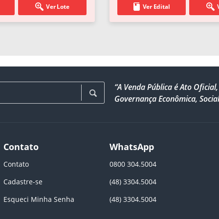
Ver Lote
Ver Edital
“A Venda Pública é Ato Ofici
Governança Econômica, Social
Contato
WhatsApp
Contato
0800 304.5004
Cadastre-se
(48) 3304.5004
Esqueci Minha Senha
(48) 3304.5004