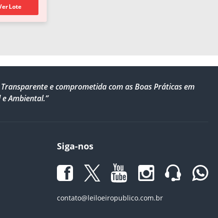
Ver Lote
al, Transparente e comprometida com as Boas Práticas em
 e Ambiental.”
Siga-nos
contato@leiloeiropublico.com.br