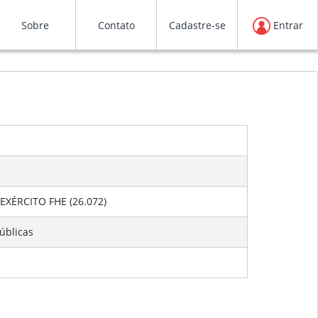
Sobre
Contato
Cadastre-se
Entrar
XÉRCITO FHE (26.072)
úblicas