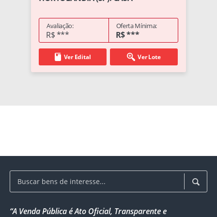
Avaliação:
Oferta Mínima:
R$ ***
R$ ***
Ver Edital
Ver Lote
“A Venda Pública é Ato Oficial, Transparente e