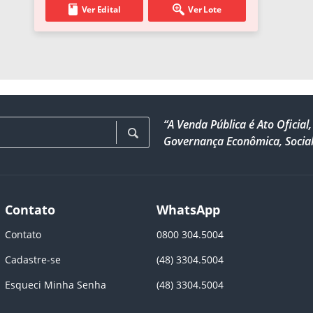
Ver Edital
Ver Lote
“A Venda Pública é Ato Ofici
Governança Econômica, Social
Contato
WhatsApp
Contato
0800 304.5004
Cadastre-se
(48) 3304.5004
Esqueci Minha Senha
(48) 3304.5004