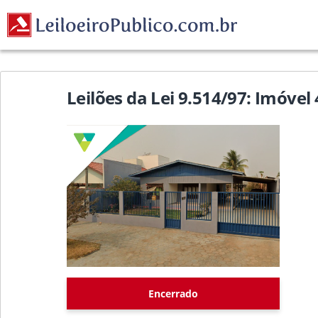
Leilões da Lei 9.514/97: Imóvel
Encerrado