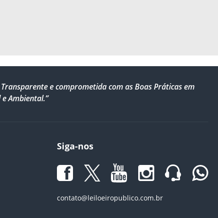
al, Transparente e comprometida com as Boas Práticas em
 e Ambiental.”
Siga-nos
contato@leiloeiropublico.com.br