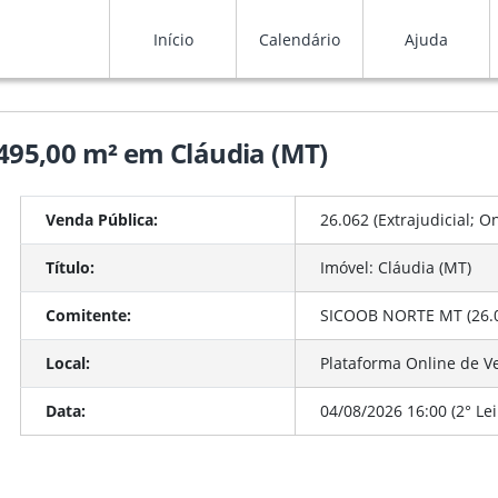
Início
Calendário
Ajuda
 495,00 m² em Cláudia (MT)
Venda Pública:
26.062 (Extrajudicial;
On
Título:
Imóvel: Cláudia (MT)
Comitente:
SICOOB NORTE MT (26.
Local:
Plataforma Online de V
Data:
04/08/2026 16:00 (2° Lei