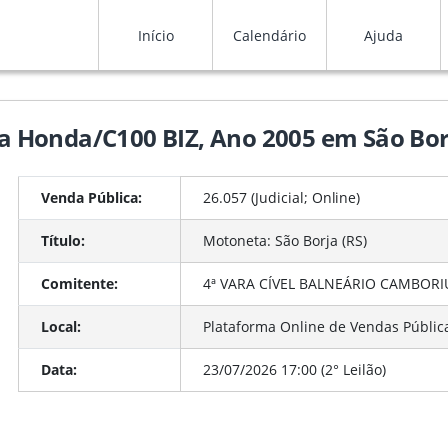
Início
Calendário
Ajuda
eta Honda/C100 BIZ, Ano 2005 em São Bor
Venda Pública:
26.057 (Judicial;
Online
)
Título:
Motoneta: São Borja (RS)
Comitente:
4ª VARA CÍVEL BALNEÁRIO CAMBORIÚ 
Local:
Plataforma Online de Vendas Públic
Data:
23/07/2026 17:00 (2° Leilão)