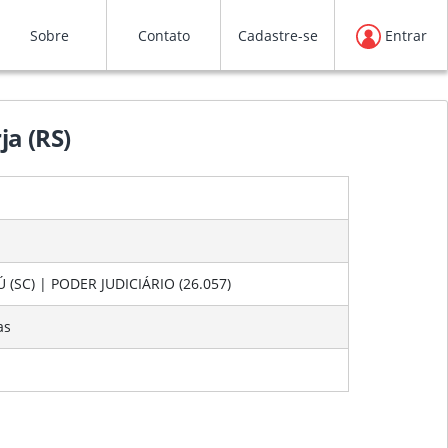
Sobre
Contato
Cadastre-se
Entrar
ja (RS)
(SC) | PODER JUDICIÁRIO (26.057)
as