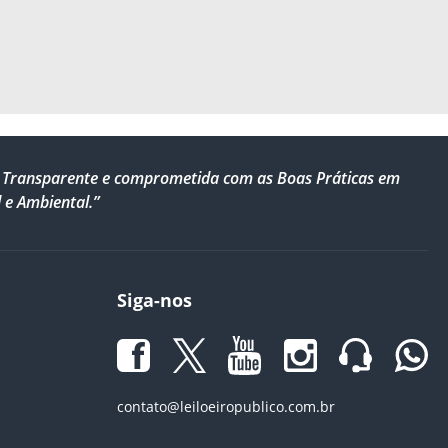
al, Transparente e comprometida com as Boas Práticas em
 e Ambiental.”
Siga-nos
contato@leiloeiropublico.com.br