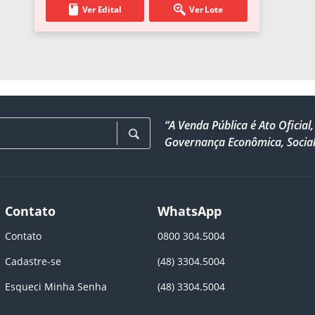
Ver Edital
Ver Lote
“A Venda Pública é Ato Ofici
Governança Econômica, Social
Contato
WhatsApp
Contato
0800 304.5004
Cadastre-se
(48) 3304.5004
Esqueci Minha Senha
(48) 3304.5004