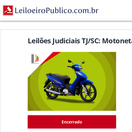
Leilões Judiciais TJ/SC: Moton
Encerrado