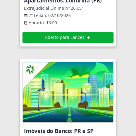
Apartamentos: Londrina (PR)
Extrajudicial Online nº 26.051
2° Leilão: 02/10/2026
Horário: 16:00
Aberto para Lances
Imóveis do Banco: PR e SP