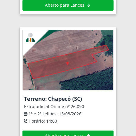
Aberto para Lances
Terreno: Chapecó (SC)
Extrajudicial Online nº 26.090
1º e 2º Leilões: 13/08/2026
Horário: 14:00
Aberto para Lances