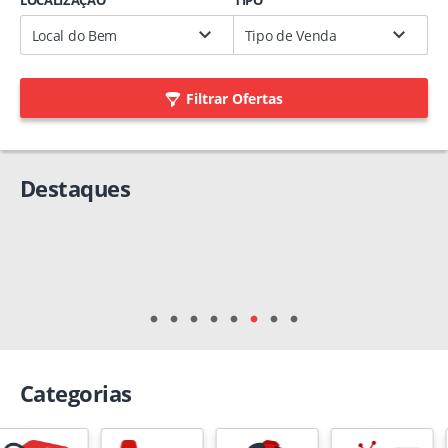
LOCALIZAÇÃO
TIPO
Local do Bem
Tipo de Venda
Filtrar Ofertas
Categorias