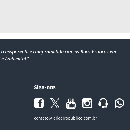
al, Transparente e comprometida com as Boas Práticas em
 e Ambiental.”
Siga-nos
contato@leiloeiropublico.com.br