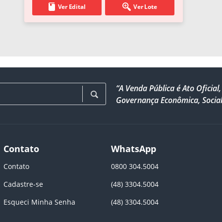
Ver Edital
Ver Lote
“A Venda Pública é Ato Ofici
Governança Econômica, Social
Contato
WhatsApp
Contato
0800 304.5004
Cadastre-se
(48) 3304.5004
Esqueci Minha Senha
(48) 3304.5004