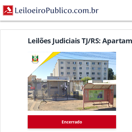
Leilões Judiciais TJ/RS: Apart
Encerrado