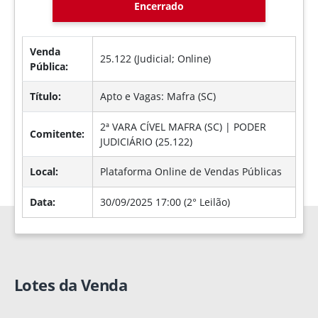
Encerrado
Venda
25.122 (Judicial;
Online
)
Pública:
Título:
Apto e Vagas: Mafra (SC)
2ª VARA CÍVEL MAFRA (SC) | PODER
Comitente:
JUDICIÁRIO (25.122)
Local:
Plataforma Online de Vendas Públicas
Data:
30/09/2025 17:00 (2° Leilão)
Lotes da Venda