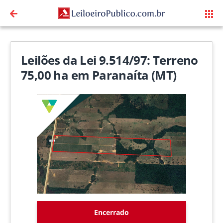
Leilões da Lei 9.514/97: Terreno
75,00 ha em Paranaíta (MT)
Encerrado