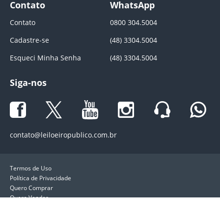
Contato
WhatsApp
Contato
0800 304.5004
Cadastre-se
(48) 3304.5004
Esqueci Minha Senha
(48) 3304.5004
Siga-nos
contato@leiloeiropublico.com.br
Termos de Uso
Política de Privacidade
Quero Comprar
Quero Vender
LeiloeiroPublico.com.br. Direitos reservados ®. 